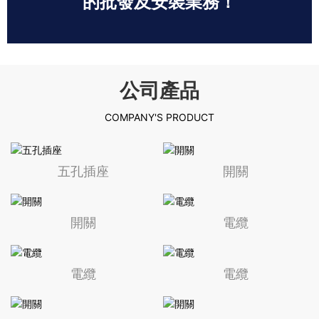
的批發及安裝業務！
查看詳情
查看詳情
公司產品
COMPANY'S PRODUCT
五孔插座
開關
開關
電纜
電纜
電纜