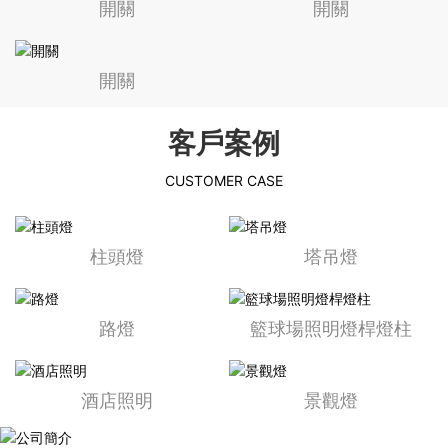
開關
開關
開關
MORE
+
客戶案例
CUSTOMER CASE
MORE
+
柱頭燈
塔吊燈
路燈
籃球場照明燈桿燈柱
MORE
+
酒店照明
景觀燈