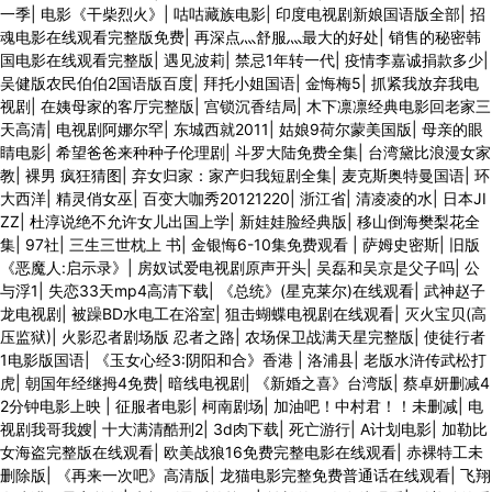
一季
|
电影《干柴烈火》
|
咕咕藏族电影
|
印度电视剧新娘国语版全部
|
招
魂电影在线观看完整版免费
|
再深点灬舒服灬最大的好处
|
销售的秘密韩
国电影在线观看完整版
|
遇见波莉
|
禁忌1年转一代
|
疫情李嘉诚捐款多少
|
吴健版农民伯伯2国语版百度
|
拜托小姐国语
|
金悔梅5
|
抓紧我放弃我电
视剧
|
在姨母家的客厅完整版
|
宫锁沉香结局
|
木下凛凛经典电影回老家三
天高清
|
电视剧阿娜尔罕
|
东城西就2011
|
姑娘9荷尔蒙美国版
|
母亲的眼
睛电影
|
希望爸爸来种种子伦理剧
|
斗罗大陆免费全集
|
台湾黛比浪漫女家
教
|
裸男 疯狂猜图
|
弃女归家：家产归我短剧全集
|
麦克斯奥特曼国语
|
环
大西洋
|
精灵俏女巫
|
百变大咖秀20121220
|
浙江省
|
清凌凌的水
|
日本JI
ZZ
|
杜淳说绝不允许女儿出国上学
|
新娃娃脸经典版
|
移山倒海樊梨花全
集
|
97社
|
三生三世枕上 书
|
金银悔6-10集免费观看
|
萨姆史密斯
|
旧版
《恶魔人:启示录》
|
房奴试爱电视剧原声开头
|
吴磊和吴京是父子吗
|
公
与浮1
|
失恋33天mp4高清下载
|
《总统》(星克莱尔)在线观看
|
武神赵子
龙电视剧
|
被躁BD水电工在浴室
|
狙击蝴蝶电视剧在线观看
|
灭火宝贝(高
压监狱)
|
火影忍者剧场版 忍者之路
|
农场保卫战满天星完整版
|
使徒行者
1电影版国语
|
《玉女心经3:阴阳和合》香港
|
洛浦县
|
老版水浒传武松打
虎
|
朝国年经继拇4免费
|
暗线电视剧
|
《新婚之喜》台湾版
|
蔡卓妍删减4
2分钟电影上映
|
征服者电影
|
柯南剧场
|
加油吧！中村君！！未删减
|
电
视剧我哥我嫂
|
十大满清酷刑2
|
3d肉下载
|
死亡游行
|
A计划电影
|
加勒比
女海盗完整版在线观看
|
欧美战狼16免费完整电影在线观看
|
赤裸特工未
删除版
|
《再来一次吧》高清版
|
龙猫电影完整免费普通话在线观看
|
飞翔